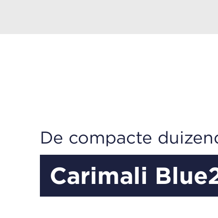
De compacte duizen
Carimali Blue