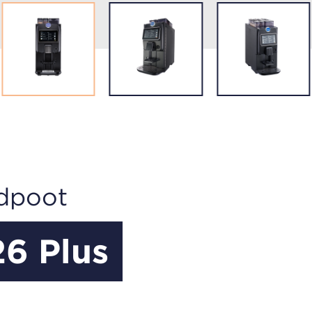
dpoot
26 Plus