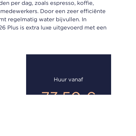
n per dag, zoals espresso, koffie,
0 medewerkers. Door een zeer efficiënte
t regelmatig water bijvullen. In
26 Plus is extra luxe uitgevoerd met een
Huur vanaf
73,50 €
per maand