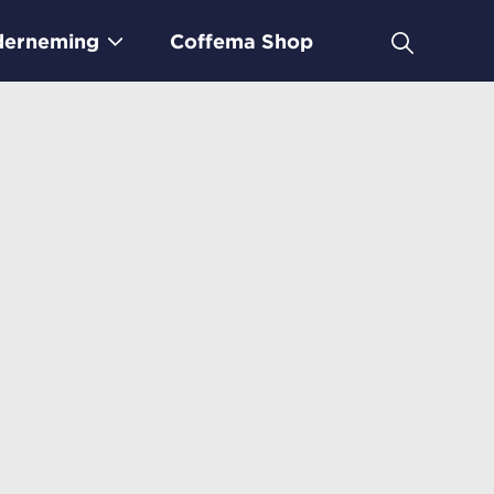
erneming
Coffema Shop