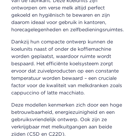
van de fabrikant. Deze koelunits zijn
ontworpen om verse melk altijd perfect
gekoeld en hygiënisch te bewaren en zijn
daarom ideaal voor gebruik in kantoren,
horecagelegenheden en zelfbedieningsruimtes.
Dankzij hun compacte ontwerp kunnen de
koelunits naast of onder de koffiemachine
worden geplaatst, waardoor ruimte wordt
bespaard. Het efficiënte koelsysteem zorgt
ervoor dat zuivelproducten op een constante
temperatuur worden bewaard – een cruciale
factor voor de kwaliteit van melkdranken zoals
cappuccino of latte macchiato.
Deze modellen kenmerken zich door een hoge
betrouwbaarheid, energiezuinigheid en een
gebruiksvriendelijk ontwerp. Ook zijn ze
verkrijgbaar met melkuitgangen aan beide
zijden (C5D en C22D).