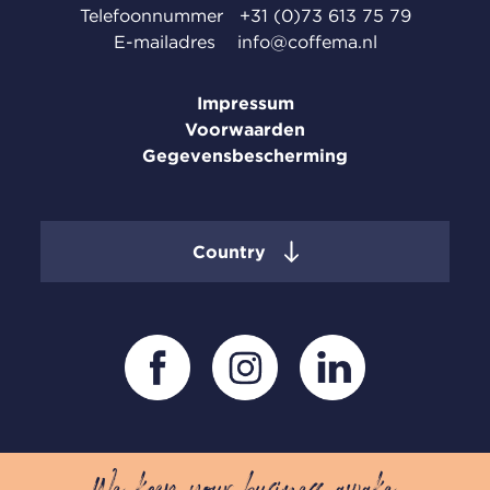
Telefoonnummer
+31 (0)73 613 75 79
E-mailadres
info@coffema.nl
Impressum
Voorwaarden
Gegevensbescherming
Country
We keep your business awake.