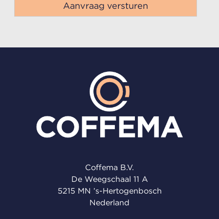
Coffema B.V.
De Weegschaal 11 A
5215 MN ’s-Hertogenbosch
Nederland