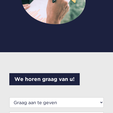
We horen graag van u!